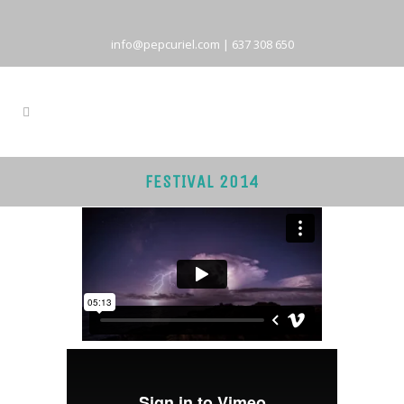
info@pepcuriel.com
|
637 308 650
FESTIVAL 2014